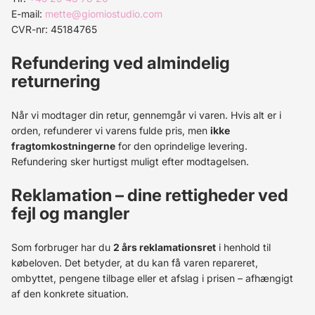
E-mail:
mette@giomiostudio.com
CVR-nr: 45184765
Refundering ved almindelig
returnering
Når vi modtager din retur, gennemgår vi varen. Hvis alt er i
orden, refunderer vi varens fulde pris, men
ikke
fragtomkostningerne
for den oprindelige levering.
Refundering sker hurtigst muligt efter modtagelsen.
Reklamation – dine rettigheder ved
fejl og mangler
Som forbruger har du
2 års reklamationsret
i henhold til
købeloven. Det betyder, at du kan få varen repareret,
ombyttet, pengene tilbage eller et afslag i prisen – afhængigt
af den konkrete situation.